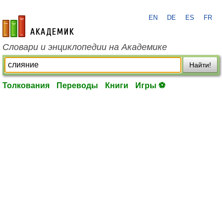
EN
DE
ES
FR
academic.ru
Словари и энциклопедии на Академике
Найти!
Толкования
Переводы
Книги
Игры ⚽