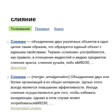
слияние
Толкование
Перевод
Книги
Слияние
— объединение двух различных объектов в одно
1
целое таким образом, что образуется единый объект с
едиными свойствами. Термин «слияние» употребляется,
как правило, в отношении жидкостей и жидких предметов
слияние красок, слияние ручьёв, либо в&#8230; …
Википедия
Слияние
— (merger, amalgamation) Объединение двух или
2
более организаций в их общих интересах. Целью этого
всегда является повышение эффективности. Иногда
слияния осуществляются для того, чтобы избежать
конкуренции, однако в этом случае может
потребоваться&#8230; …
Финансовый словарь